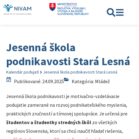
Jesenná škola
podnikavosti Stará Lesná
Kalendár podujatí
Jesenná škola podnikavosti Stará Lesná
Publikované: 24.09.2025
Kategória:
Mládež
Jesenná škola podnikavosti je motivačno-vzdelávacie
podujatie zamerané na rozvoj podnikateľského myslenia,
praktických zručností a tímovej spolupráce. Je určená pre
študentov a študentky stredných škôl
zo všetkých
regiónov Slovenska, ktorí sa chcú naučiť hľadať riešenia,