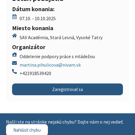
Dátum konania:
07.10. - 10.10.2025
Miesto konania
SAV Académia, Stará Lesná, Vysoké Tatry
Organizátor
Oddelenie podpory práce s mládežou
martina.pihulicova@nivam.sk
+421918539420
Zaregistrovať sa
Našli ste na stránke nejakú chybu? Dajte nám o nej vedieť.
Nahlásiť chybu