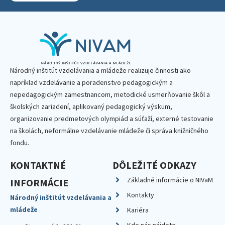
Národný inštitút vzdelávania a mládeže realizuje činnosti ako
napríklad vzdelávanie a poradenstvo pedagogickým a
nepedagogickým zamestnancom, metodické usmerňovanie škôl a
školských zariadení, aplikovaný pedagogický výskum,
organizovanie predmetových olympiád a súťaží, externé testovanie
na školách, neformálne vzdelávanie mládeže či správa knižničného
fondu.
KONTAKTNÉ
DÔLEŽITÉ ODKAZY
Základné informácie o NIVaM
INFORMÁCIE
Kontakty
Národný inštitút vzdelávania a
mládeže
Kariéra
Kde nás nájdete