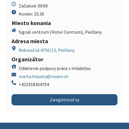
Začiatok: 09:00
Koniec: 15:30
Miesto konania
Signál centrum (Hotel Centrum), Piešťany
Adresa miesta
Rekreačná 4750/13, Piešťany
Organizátor
Oddelenie podpory práce s mládežou
marta.hlavata@nivam.sk
+421918364704
Zaregistrovať sa