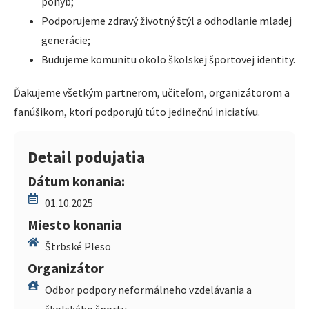
pohyb;
Podporujeme zdravý životný štýl a odhodlanie mladej
generácie;
Budujeme komunitu okolo školskej športovej identity.
Ďakujeme všetkým partnerom, učiteľom, organizátorom a
fanúšikom, ktorí podporujú túto jedinečnú iniciatívu.
Detail podujatia
Dátum konania:
01.10.2025
Miesto konania
Štrbské Pleso
Organizátor
Odbor podpory neformálneho vzdelávania a
školského športu