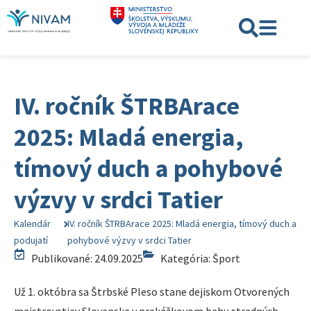
IV. ročník ŠTRBArace
2025: Mladá energia,
tímový duch a pohybové
výzvy v srdci Tatier
Kalendár
IV. ročník ŠTRBArace 2025: Mladá energia, tímový duch a
podujatí
pohybové výzvy v srdci Tatier
Publikované: 24.09.2025
Kategória:
Šport
Už 1. októbra sa Štrbské Pleso stane dejiskom Otvorených