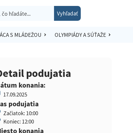
Vyhľadať
ÁCA S MLÁDEŽOU
OLYMPIÁDY A SÚŤAŽE
Detail podujatia
átum konania:
17.09.2025
as podujatia
Začiatok: 10:00
Koniec: 12:00
iesto konania