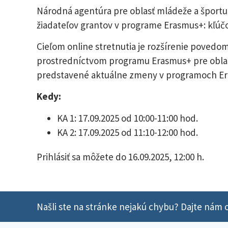
Národná agentúra pre oblasť mládeže a športu
žiadateľov grantov v programe Erasmus+: kľúčov
Cieľom online stretnutia je rozšírenie povedom
prostredníctvom programu Erasmus+ pre oblas
predstavené aktuálne zmeny v programoch E
Kedy:
KA 1: 17.09.2025 od 10:00-11:00 hod.
KA 2: 17.09.2025 od 11:10-12:00 hod.
Prihlásiť sa môžete do 16.09.2025, 12:00 h.
Našli ste na stránke nejakú chybu? Dajte nám o