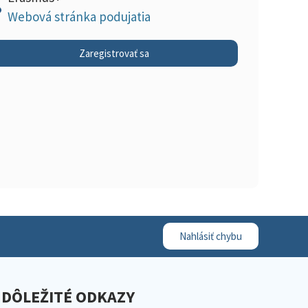
Webová stránka podujatia
Zaregistrovať sa
Nahlásiť chybu
DÔLEŽITÉ ODKAZY