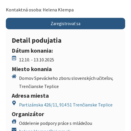
Kontaktná osoba: Helena Klempa
Zaregistrovať sa
Detail podujatia
Dátum konania:
12.10. - 13.10.2025
Miesto konania
Domov Speváckeho zboru slovenských učiteľov,
Trenčianske Teplice
Adresa miesta
Partizánska 426/11, 914 51 Trenčianske Teplice
Organizátor
Oddelenie podpory práce s mládežou