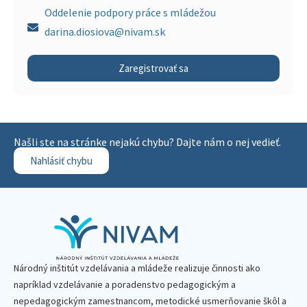
Oddelenie podpory práce s mládežou
darina.diosiova@nivam.sk
Zaregistrovať sa
Našli ste na stránke nejakú chybu? Dajte nám o nej vedieť.
Nahlásiť chybu
Národný inštitút vzdelávania a mládeže realizuje činnosti ako
napríklad vzdelávanie a poradenstvo pedagogickým a
nepedagogickým zamestnancom, metodické usmerňovanie škôl a