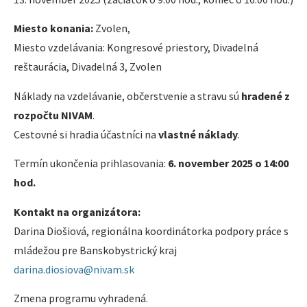
Miesto konania:
Zvolen,
Miesto vzdelávania: Kongresové priestory, Divadelná
reštaurácia, Divadelná 3, Zvolen
Náklady na vzdelávanie, občerstvenie a stravu sú
hradené z
rozpočtu NIVAM
.
Cestovné si hradia účastníci na
vlastné náklady
.
Termín ukončenia prihlasovania:
6. november 2025 o 14:00
hod.
Kontakt na organizátora:
Darina Diošiová, regionálna koordinátorka podpory práce s
mládežou pre Banskobystrický kraj
darina.diosiova@nivam.sk
Zmena programu vyhradená.