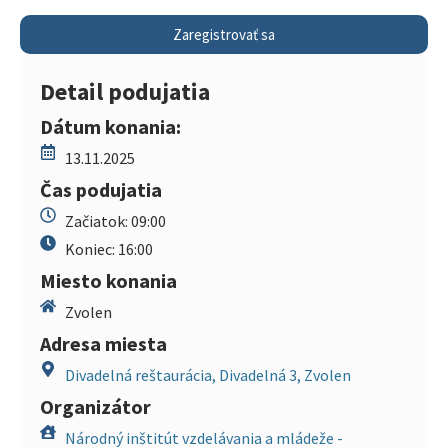
Zaregistrovať sa
Detail podujatia
Dátum konania:
13.11.2025
Čas podujatia
Začiatok: 09:00
Koniec: 16:00
Miesto konania
Zvolen
Adresa miesta
Divadelná reštaurácia, Divadelná 3, Zvolen
Organizátor
Národný inštitút vzdelávania a mládeže -