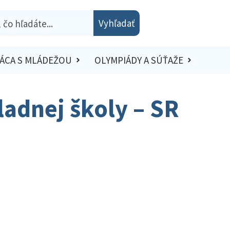
Vyhľadať
ÁCA S MLÁDEŽOU
OLYMPIÁDY A SÚŤAŽE
adnej školy – SR