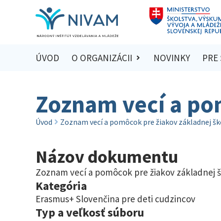
ÚVOD
O ORGANIZÁCII
NOVINKY
PRE
Zoznam vecí a po
Úvod
Zoznam vecí a pomôcok pre žiakov základnej šk
Názov dokumentu
Zoznam vecí a pomôcok pre žiakov základnej š
Kategória
Erasmus+ Slovenčina pre deti cudzincov
Typ a veľkosť súboru