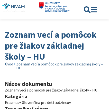
Zoznam vecí a pomôcok
pre žiakov základnej
školy – HU
Úvod
Zoznam vecí a pomôcok pre žiakov základnej školy –
HU
Názov dokumentu
Zoznam vecí a pomôcok pre žiakov základnej školy – HU
Kategória
Erasmus+ Slovenčina pre deti cudzincov
Typ a veľkosť súboru