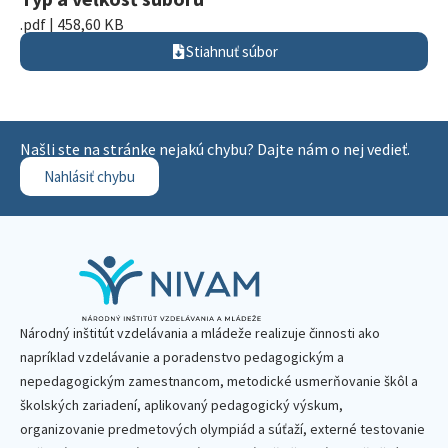
.pdf | 458,60 KB
Stiahnuť súbor
Našli ste na stránke nejakú chybu? Dajte nám o nej vedieť.
Nahlásiť chybu
Národný inštitút vzdelávania a mládeže realizuje činnosti ako
napríklad vzdelávanie a poradenstvo pedagogickým a
nepedagogickým zamestnancom, metodické usmerňovanie škôl a
školských zariadení, aplikovaný pedagogický výskum,
organizovanie predmetových olympiád a súťaží, externé testovanie