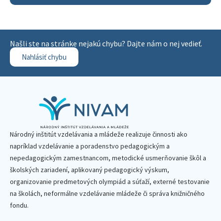
Našli ste na stránke nejakú chybu? Dajte nám o nej vedieť.
Nahlásiť chybu
Národný inštitút vzdelávania a mládeže realizuje činnosti ako
napríklad vzdelávanie a poradenstvo pedagogickým a
nepedagogickým zamestnancom, metodické usmerňovanie škôl a
školských zariadení, aplikovaný pedagogický výskum,
organizovanie predmetových olympiád a súťaží, externé testovanie
na školách, neformálne vzdelávanie mládeže či správa knižničného
fondu.