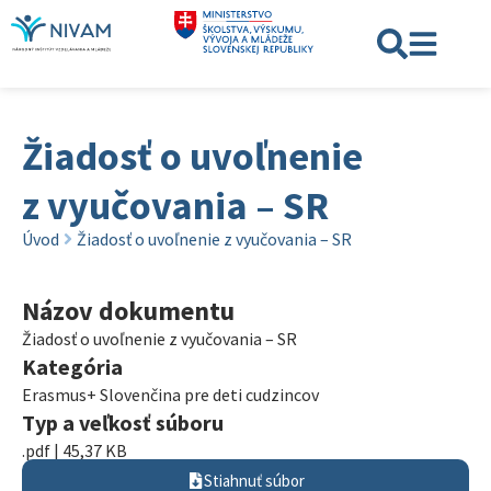
Žiadosť o uvoľnenie
z vyučovania – SR
Úvod
Žiadosť o uvoľnenie z vyučovania – SR
Názov dokumentu
Žiadosť o uvoľnenie z vyučovania – SR
Kategória
Erasmus+ Slovenčina pre deti cudzincov
Typ a veľkosť súboru
.pdf | 45,37 KB
Stiahnuť súbor