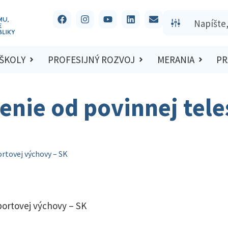
 ŠKOLY
PROFESIJNÝ ROZVOJ
MERANIA
PR
enie od povinnej tele
ortovej výchovy – SK
portovej výchovy – SK