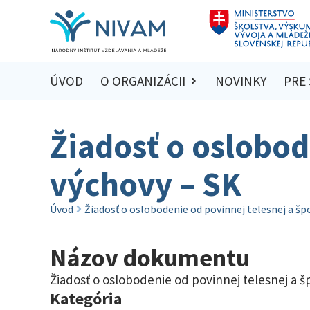
ÚVOD
O ORGANIZÁCII
NOVINKY
PRE
Žiadosť o oslobod
výchovy – SK
Úvod
Žiadosť o oslobodenie od povinnej telesnej a šp
Názov dokumentu
Žiadosť o oslobodenie od povinnej telesnej a š
Kategória