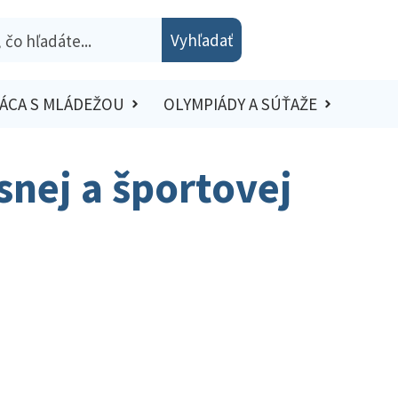
Vyhľadať
ÁCA S MLÁDEŽOU
OLYMPIÁDY A SÚŤAŽE
snej a športovej