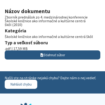
Názov dokumentu
Zborník prednášok zo 4. medzinárodnej konferencie
Školské knižnice ako informačné a kultúrne centrá
škôl (2010)
Kategória
Školské knižnice ako informačné a kultúrne centrá škôl
Typ a veľkosť súboru
.pdf | 17,59 MB
Stiahnuť súbor
Našli ste na stránke nejakú chybu? Dajte nám o nej vedieť.
Nahlásiť chybu