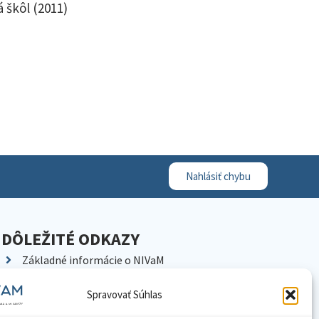
 škôl (2011)
Nahlásiť chybu
DÔLEŽITÉ ODKAZY
Základné informácie o NIVaM
Kontakty
Spravovať Súhlas
Kariéra