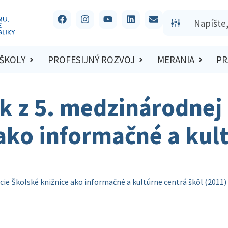
 ŠKOLY
PROFESIJNÝ ROZVOJ
MERANIA
PR
k z 5. medzinárodnej
ako informačné a kul
ie Školské knižnice ako informačné a kultúrne centrá škôl (2011)