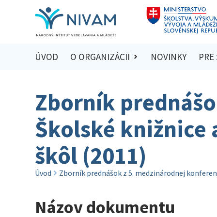
ÚVOD
O ORGANIZÁCII
NOVINKY
PRE
Zborník prednášo
Školské knižnice 
škôl (2011)
Úvod
Zborník prednášok z 5. medzinárodnej konferenc
Názov dokumentu