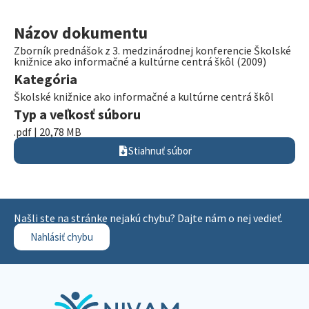
Názov dokumentu
Zborník prednášok z 3. medzinárodnej konferencie Školské
knižnice ako informačné a kultúrne centrá škôl (2009)
Kategória
Školské knižnice ako informačné a kultúrne centrá škôl
Typ a veľkosť súboru
.pdf | 20,78 MB
Stiahnuť súbor
Našli ste na stránke nejakú chybu? Dajte nám o nej vedieť.
Nahlásiť chybu