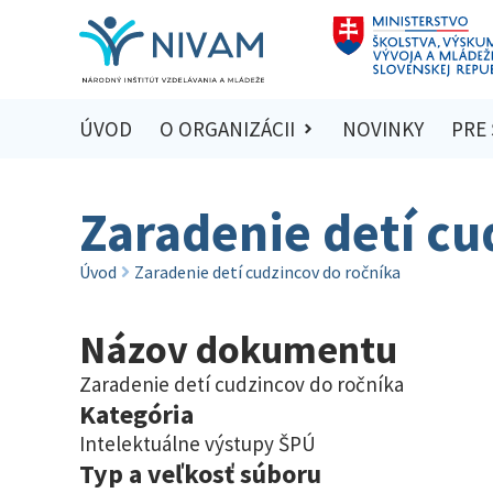
ÚVOD
O ORGANIZÁCII
NOVINKY
PRE
Zaradenie detí cu
Úvod
Zaradenie detí cudzincov do ročníka
Názov dokumentu
Zaradenie detí cudzincov do ročníka
Kategória
Intelektuálne výstupy ŠPÚ
Typ a veľkosť súboru