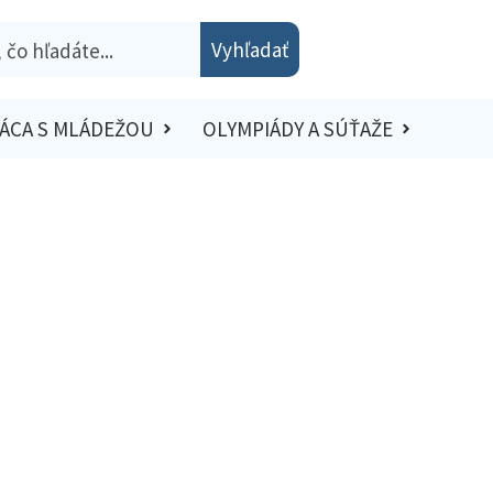
Vyhľadať
ÁCA S MLÁDEŽOU
OLYMPIÁDY A SÚŤAŽE