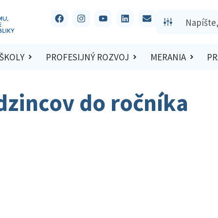
 ŠKOLY
PROFESIJNÝ ROZVOJ
MERANIA
PR
dzincov do ročníka