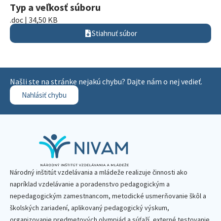
Typ a veľkosť súboru
.doc | 34,50 KB
Stiahnuť súbor
Našli ste na stránke nejakú chybu? Dajte nám o nej vedieť.
Nahlásiť chybu
Národný inštitút vzdelávania a mládeže realizuje činnosti ako
napríklad vzdelávanie a poradenstvo pedagogickým a
nepedagogickým zamestnancom, metodické usmerňovanie škôl a
školských zariadení, aplikovaný pedagogický výskum,
organizovanie predmetových olympiád a súťaží, externé testovanie