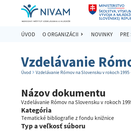
ÚVOD
O ORGANIZÁCII
NOVINKY
PRE
Vzdelávanie Rómo
Úvod
Vzdelávanie Rómov na Slovensku v rokoch 1995 
Názov dokumentu
Vzdelávanie Rómov na Slovensku v rokoch 199
Kategória
Tematické bibliografie z fondu knižnice
Typ a veľkosť súboru