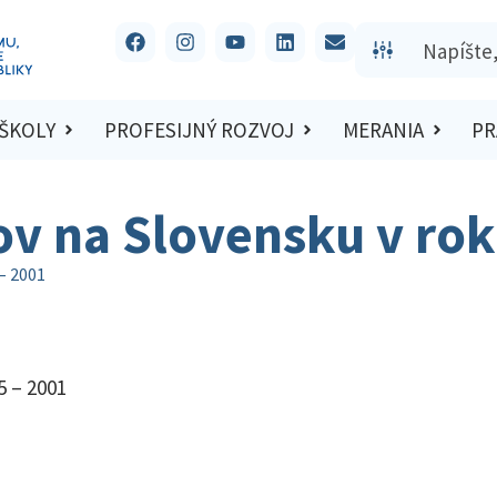
 ŠKOLY
PROFESIJNÝ ROZVOJ
MERANIA
PR
v na Slovensku v rok
– 2001
5 – 2001