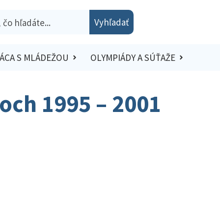
Vyhľadať
ÁCA S MLÁDEŽOU
OLYMPIÁDY A SÚŤAŽE
och 1995 – 2001