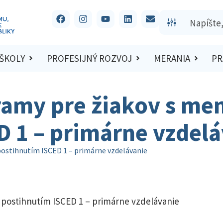
 ŠKOLY
PROFESIJNÝ ROZVOJ
MERANIA
PR
ramy pre žiakov s me
D 1 – primárne vzdel
postihnutím ISCED 1 – primárne vzdelávanie
 postihnutím ISCED 1 – primárne vzdelávanie