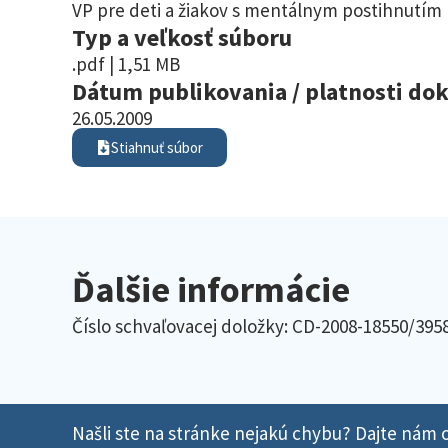
VP pre deti a žiakov s mentálnym postihnutím
Typ a veľkosť súboru
.pdf | 1,51 MB
Dátum publikovania / platnosti d
26.05.2009
Stiahnuť súbor
Ďalšie informácie
Číslo schvaľovacej doložky: CD-2008-18550/395
Našli ste na stránke nejakú chybu? Dajte nám o