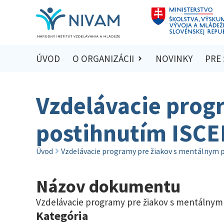
ÚVOD
O ORGANIZÁCII
NOVINKY
PRE
Vzdelávacie prog
postihnutím ISCE
Úvod
Vzdelávacie programy pre žiakov s mentálnym 
Názov dokumentu
Vzdelávacie programy pre žiakov s mentálnym
Kategória