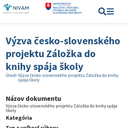
Výzva česko-slovenského
projektu Záložka do
knihy spája školy
Úvod
Výzva česko-slovenského projektu Záložka do knihy
spája školy
Názov dokumentu
Výzva česko-slovenského projektu Záložka do knihy spája
školy
Kategória
Typ a veľkosť súboru