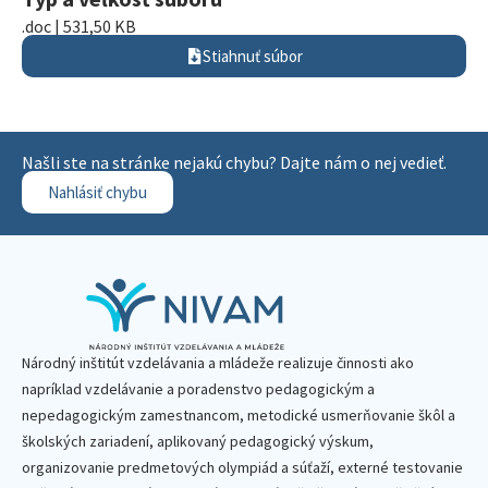
.doc | 531,50 KB
Stiahnuť súbor
Našli ste na stránke nejakú chybu? Dajte nám o nej vedieť.
Nahlásiť chybu
Národný inštitút vzdelávania a mládeže realizuje činnosti ako
napríklad vzdelávanie a poradenstvo pedagogickým a
nepedagogickým zamestnancom, metodické usmerňovanie škôl a
školských zariadení, aplikovaný pedagogický výskum,
organizovanie predmetových olympiád a súťaží, externé testovanie