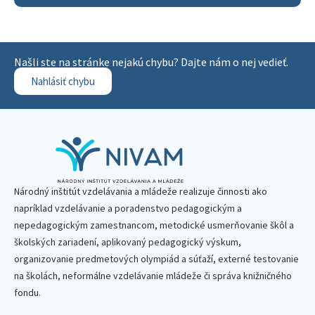
Našli ste na stránke nejakú chybu? Dajte nám o nej vedieť.
Nahlásiť chybu
Národný inštitút vzdelávania a mládeže realizuje činnosti ako
napríklad vzdelávanie a poradenstvo pedagogickým a
nepedagogickým zamestnancom, metodické usmerňovanie škôl a
školských zariadení, aplikovaný pedagogický výskum,
organizovanie predmetových olympiád a súťaží, externé testovanie
na školách, neformálne vzdelávanie mládeže či správa knižničného
fondu.