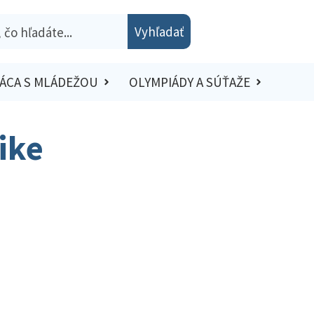
Vyhľadať
ÁCA S MLÁDEŽOU
OLYMPIÁDY A SÚŤAŽE
ike