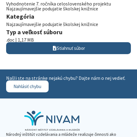
Vyhodnotenie 7. ročníka celoslovenského projektu
Najzaujímavejšie podujatie školskej knižnice
Kategória
Najzaujímavejšie podujatie školskej knižnice
Typ a veľkosť súboru
.doc | 1,17 MB
Stiahnuť súbor
Našli ste na stránke nejakú chybu? Dajte nám o nej vedieť.
Nahlásiť chybu
Národný inštitút vzdelávania a mládeže realizuje činnosti ako