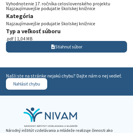
Vyhodnotenie 17. ročníka celoslovenského projektu
Najzaujímavejšie podujatie školskej knižnice
Kategória
Najzaujímavejšie podujatie školskej knižnice
Typ a veľkosť súboru
.pdf | 1,04 MB
Stiahnuť súbor
Našli ste na stránke nejakú chybu? Dajte nám o nej vedieť.
Nahlásiť chybu
Národný inštitút vzdelávania a mládeže realizuje činnosti ako