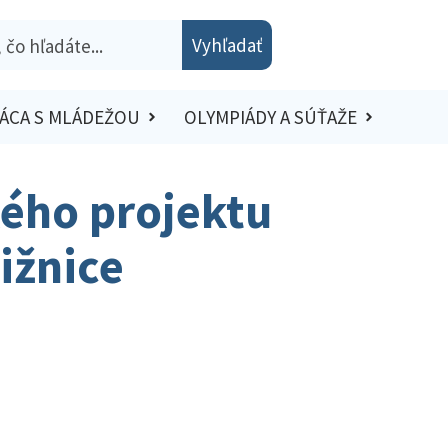
Vyhľadať
ÁCA S MLÁDEŽOU
OLYMPIÁDY A SÚŤAŽE
kého projektu
ižnice