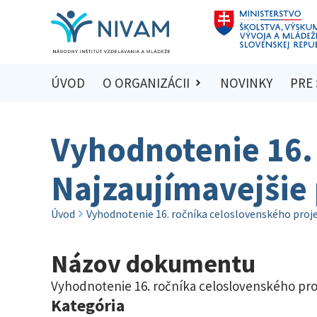
ÚVOD
O ORGANIZÁCII
NOVINKY
PRE
Vyhodnotenie 16.
Najzaujímavejšie 
Úvod
Vyhodnotenie 16. ročníka celoslovenského proje
Názov dokumentu
Vyhodnotenie 16. ročníka celoslovenského proj
Kategória