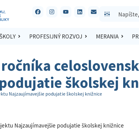
 ŠKOLY
PROFESIJNÝ ROZVOJ
MERANIA
PR
 ročníka celoslovens
podujatie školskej kn
ktu Najzaujímavejšie podujatie školskej knižnice
ektu Najzaujímavejšie podujatie školskej knižnice