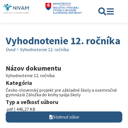
Vyhodnotenie 12. ročníka
Úvod
Vyhodnotenie 12. ročníka
Názov dokumentu
Vyhodnotenie 12. ročníka
Kategória
Česko-slovenský projekt pre základné školy a osemročné
gymnáziá Záložka do knihy spája školy
Typ a veľkosť súboru
.pdf | 446,27 KB
Stiahnuť súbor