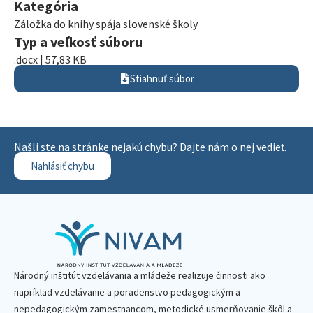
Kategória
Záložka do knihy spája slovenské školy
Typ a veľkosť súboru
.docx | 57,83 KB
Stiahnuť súbor
Našli ste na stránke nejakú chybu? Dajte nám o nej vedieť.
Nahlásiť chybu
Národný inštitút vzdelávania a mládeže realizuje činnosti ako
napríklad vzdelávanie a poradenstvo pedagogickým a
nepedagogickým zamestnancom, metodické usmerňovanie škôl a