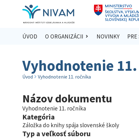
ÚVOD
O ORGANIZÁCII
NOVINKY
PRE
Vyhodnotenie 11.
Úvod
Vyhodnotenie 11. ročníka
Názov dokumentu
Vyhodnotenie 11. ročníka
Kategória
Záložka do knihy spája slovenské školy
Typ a veľkosť súboru