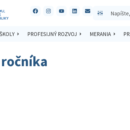
 ŠKOLY
PROFESIJNÝ ROZVOJ
MERANIA
PR
 ročníka