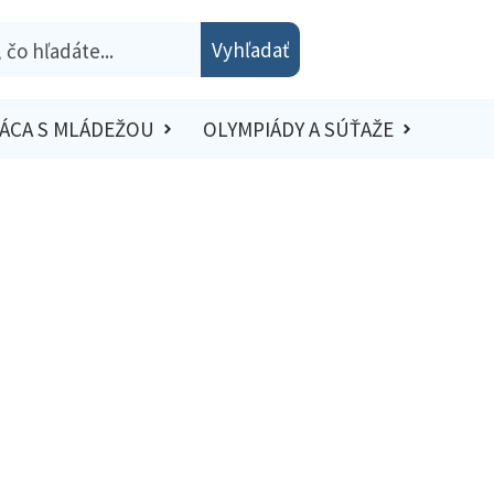
Vyhľadať
ÁCA S MLÁDEŽOU
OLYMPIÁDY A SÚŤAŽE