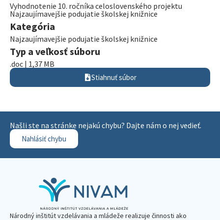
Vyhodnotenie 10. ročníka celoslovenského projektu
Najzaujímavejšie podujatie školskej knižnice
Kategória
Najzaujímavejšie podujatie školskej knižnice
Typ a veľkosť súboru
.doc | 1,37 MB
Stiahnuť súbor
Našli ste na stránke nejakú chybu? Dajte nám o nej vedieť.
Nahlásiť chybu
Národný inštitút vzdelávania a mládeže realizuje činnosti ako