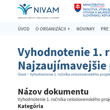
ÚVOD
O ORGANIZÁCII
NOVINKY
PRE
Vyhodnotenie 1. 
Najzaujímavejšie 
Úvod
Vyhodnotenie 1. ročníka celoslovenského projek
Názov dokumentu
Vyhodnotenie 1. ročníka celoslovenského proje
Kategória