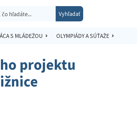
Vyhľadať
ÁCA S MLÁDEŽOU
OLYMPIÁDY A SÚŤAŽE
ého projektu
ižnice