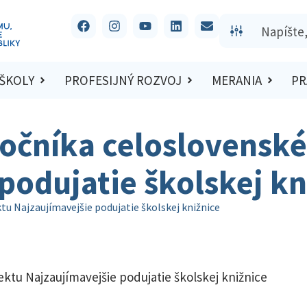
 ŠKOLY
PROFESIJNÝ ROZVOJ
MERANIA
PR
ročníka celoslovensk
podujatie školskej kn
tu Najzaujímavejšie podujatie školskej knižnice
ktu Najzaujímavejšie podujatie školskej knižnice