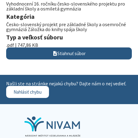
Vyhodnocení 16. ročníku česko-slovenského projektu pro
základní školy a osmiletá gymnázia
Kategória
Česko-slovenský projekt pre základné školy a osemročné
gymnáziá Záložka do knihy spája školy
Typ a veľkosť súboru
.pdf | 747,86 KB
Stiahnuť súbor
Našli ste na stránke nejakú chybu? Dajte nám o nej vedieť.
Nahlásiť chybu