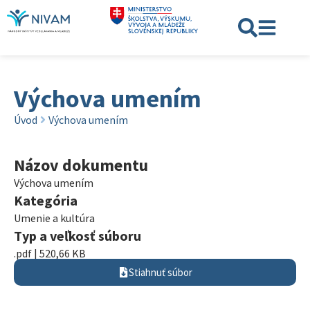
Výchova umením
Úvod
Výchova umením
Názov dokumentu
Výchova umením
Kategória
Umenie a kultúra
Typ a veľkosť súboru
.pdf | 520,66 KB
Stiahnuť súbor