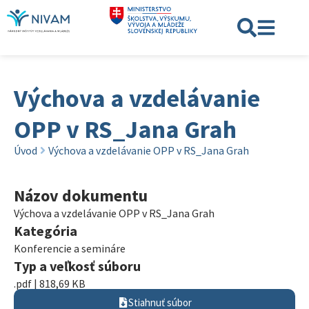
Výchova a vzdelávanie
OPP v RS_Jana Grah
Úvod
Výchova a vzdelávanie OPP v RS_Jana Grah
Názov dokumentu
Výchova a vzdelávanie OPP v RS_Jana Grah
Kategória
Konferencie a semináre
Typ a veľkosť súboru
.pdf | 818,69 KB
Stiahnuť súbor