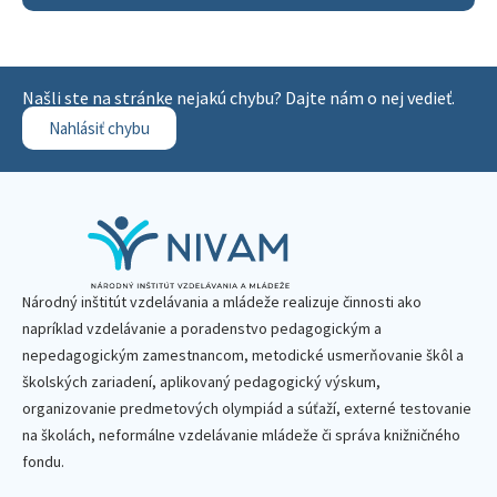
Našli ste na stránke nejakú chybu? Dajte nám o nej vedieť.
Nahlásiť chybu
Národný inštitút vzdelávania a mládeže realizuje činnosti ako
napríklad vzdelávanie a poradenstvo pedagogickým a
nepedagogickým zamestnancom, metodické usmerňovanie škôl a
školských zariadení, aplikovaný pedagogický výskum,
organizovanie predmetových olympiád a súťaží, externé testovanie
na školách, neformálne vzdelávanie mládeže či správa knižničného
fondu.