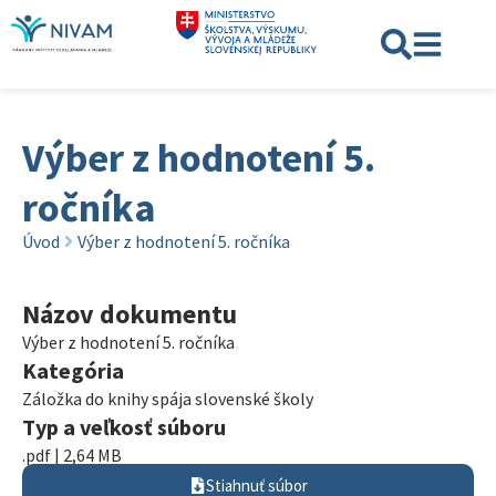
Výber z hodnotení 5.
ročníka
Úvod
Výber z hodnotení 5. ročníka
Názov dokumentu
Výber z hodnotení 5. ročníka
Kategória
Záložka do knihy spája slovenské školy
Typ a veľkosť súboru
.pdf | 2,64 MB
Stiahnuť súbor