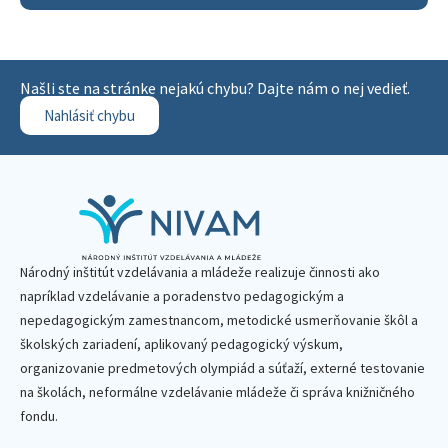
Našli ste na stránke nejakú chybu? Dajte nám o nej vedieť.
Nahlásiť chybu
Národný inštitút vzdelávania a mládeže realizuje činnosti ako
napríklad vzdelávanie a poradenstvo pedagogickým a
nepedagogickým zamestnancom, metodické usmerňovanie škôl a
školských zariadení, aplikovaný pedagogický výskum,
organizovanie predmetových olympiád a súťaží, externé testovanie
na školách, neformálne vzdelávanie mládeže či správa knižničného
fondu.