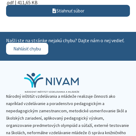
.pdf | 411,65 KB
Stiahnuť súbor
Našli ste na stránke nejakú chybu? Dajte nám o nej vedieť.
Nahlásiť chybu
Národný inštitút vzdelávania a mládeže realizuje činnosti ako
napríklad vzdelávanie a poradenstvo pedagogickým a
nepedagogickým zamestnancom, metodické usmerňovanie škôl a
školských zariadení, aplikovaný pedagogický výskum,
organizovanie predmetových olympiád a súťaží, externé testovanie
na školách, neformálne vzdelávanie mládeže či správa knižničného