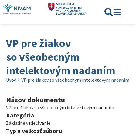
VP pre žiakov
so všeobecným
intelektovým nadaním
Úvod
VP pre žiakov so všeobecným intelektovým nadaním
Názov dokumentu
VP pre žiakov so všeobecným intelektovým nadaním
Kategória
Základné vzdelávanie
Typ a veľkosť súboru