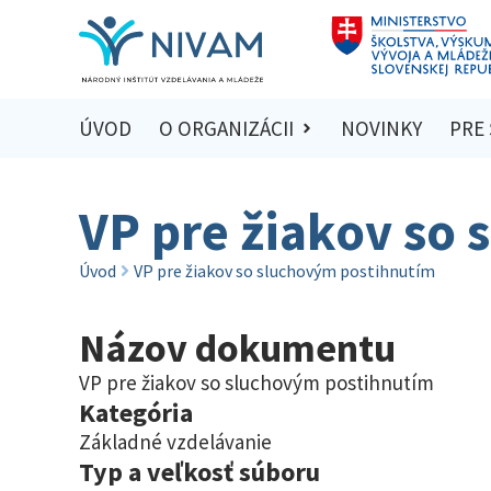
ÚVOD
O ORGANIZÁCII
NOVINKY
PRE
VP pre žiakov so
Úvod
VP pre žiakov so sluchovým postihnutím
Názov dokumentu
VP pre žiakov so sluchovým postihnutím
Kategória
Základné vzdelávanie
Typ a veľkosť súboru