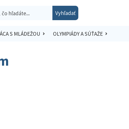
Vyhľadať
ÁCA S MLÁDEŽOU
OLYMPIÁDY A SÚŤAŽE
ím