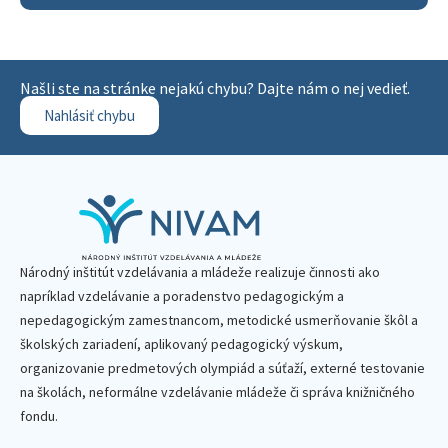
Našli ste na stránke nejakú chybu? Dajte nám o nej vedieť.
Nahlásiť chybu
Národný inštitút vzdelávania a mládeže realizuje činnosti ako
napríklad vzdelávanie a poradenstvo pedagogickým a
nepedagogickým zamestnancom, metodické usmerňovanie škôl a
školských zariadení, aplikovaný pedagogický výskum,
organizovanie predmetových olympiád a súťaží, externé testovanie
na školách, neformálne vzdelávanie mládeže či správa knižničného
fondu.