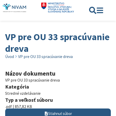
VP pre OU 33 spracúvanie
dreva
Úvod
VP pre OU 33 spracúvanie dreva
Názov dokumentu
VP pre OU 33 spracúvanie dreva
Kategória
Stredné vzdelávanie
Typ a veľkosť súboru
.pdf | 857,82 KB
Stiahnuť súbor