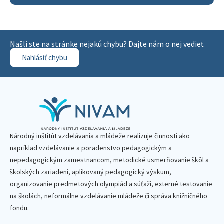
Našli ste na stránke nejakú chybu? Dajte nám o nej vedieť.
Nahlásiť chybu
Národný inštitút vzdelávania a mládeže realizuje činnosti ako
napríklad vzdelávanie a poradenstvo pedagogickým a
nepedagogickým zamestnancom, metodické usmerňovanie škôl a
školských zariadení, aplikovaný pedagogický výskum,
organizovanie predmetových olympiád a súťaží, externé testovanie
na školách, neformálne vzdelávanie mládeže či správa knižničného
fondu.