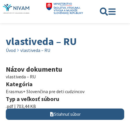
vlastiveda – RU
Úvod
vlastiveda – RU
Názov dokumentu
vlastiveda – RU
Kategória
Erasmus+ Slovenčina pre deti cudzincov
Typ a veľkosť súboru
.pdf | 703,44 KB
Stiahnuť súbor