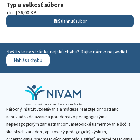
Typ a veľkosť súboru
.doc | 36,00 KB
Stiahnuť súbor
Našli ste na stránke nejakú chybu? Dajte nám o nej vedieť.
Nahlásiť chybu
Národný inštitút vzdelávania a mládeže realizuje činnosti ako
napríklad vzdelávanie a poradenstvo pedagogickým a
nepedagogickým zamestnancom, metodické usmerňovanie škôl a
školských zariadení, aplikovaný pedagogický výskum,
organizovanie predmetových olympiád a súťaží, externé testovanie