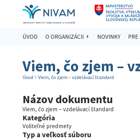
ÚVOD
O ORGANIZÁCII
NOVINKY
PRE
Viem, čo zjem – v
Úvod
Viem, čo zjem – vzdelávací štandard
Názov dokumentu
Viem, čo zjem – vzdelávací štandard
Kategória
Voliteľné predmety
Typ a veľkosť súboru