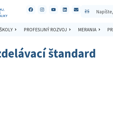
 ŠKOLY
PROFESIJNÝ ROZVOJ
MERANIA
PR
zdelávací štandard