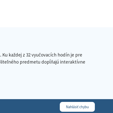
l. Ku každej z 32 vyučovacích hodín je pre
oliteľného predmetu dopĺňajú interaktívne
Nahlásiť chybu