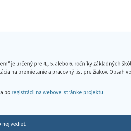
em“ je určený pre 4., 5. alebo 6. ročníky základných škô
cia na premietanie a pracovný list pre žiakov. Obsah v
ma po
registrácii na webovej stránke projektu
 nej vedieť.