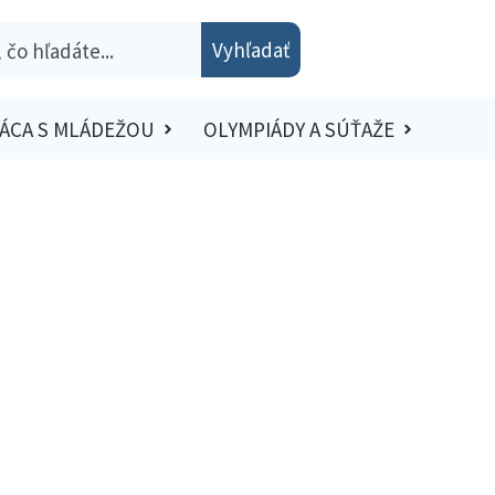
Vyhľadať
ÁCA S MLÁDEŽOU
OLYMPIÁDY A SÚŤAŽE