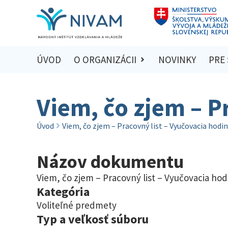
ÚVOD
O ORGANIZÁCII
NOVINKY
PRE
Viem, čo zjem – P
Úvod
Viem, čo zjem – Pracovný list – Vyučovacia hodin
Názov dokumentu
Viem, čo zjem – Pracovný list – Vyučovacia hod
Kategória
Voliteľné predmety
Typ a veľkosť súboru