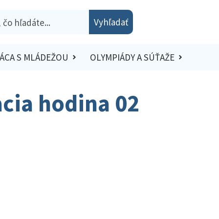
Vyhľadať
ÁCA S MLÁDEŽOU
OLYMPIÁDY A SÚŤAŽE
acia hodina 02