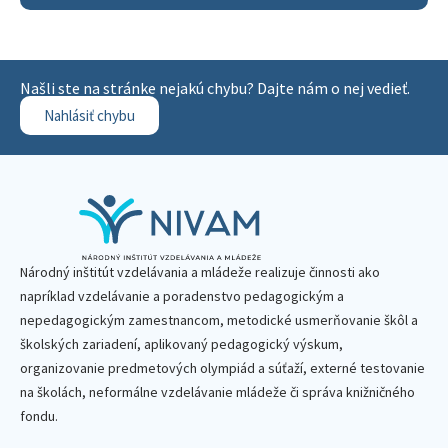
Našli ste na stránke nejakú chybu? Dajte nám o nej vedieť.
Nahlásiť chybu
Národný inštitút vzdelávania a mládeže realizuje činnosti ako
napríklad vzdelávanie a poradenstvo pedagogickým a
nepedagogickým zamestnancom, metodické usmerňovanie škôl a
školských zariadení, aplikovaný pedagogický výskum,
organizovanie predmetových olympiád a súťaží, externé testovanie
na školách, neformálne vzdelávanie mládeže či správa knižničného
fondu.