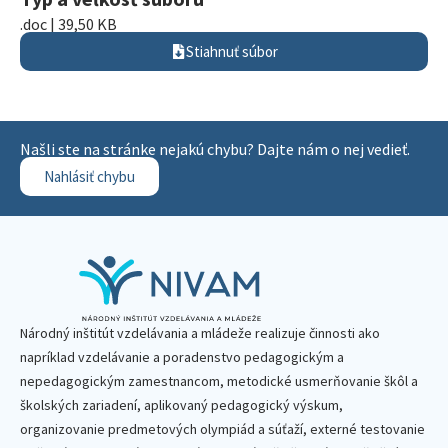
.doc | 39,50 KB
Stiahnuť súbor
Našli ste na stránke nejakú chybu? Dajte nám o nej vedieť.
Nahlásiť chybu
Národný inštitút vzdelávania a mládeže realizuje činnosti ako
napríklad vzdelávanie a poradenstvo pedagogickým a
nepedagogickým zamestnancom, metodické usmerňovanie škôl a
školských zariadení, aplikovaný pedagogický výskum,
organizovanie predmetových olympiád a súťaží, externé testovanie