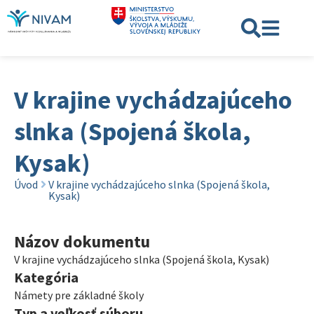
V krajine vychádzajúceho
slnka (Spojená škola,
Kysak)
Úvod
V krajine vychádzajúceho slnka (Spojená škola,
Kysak)
Názov dokumentu
V krajine vychádzajúceho slnka (Spojená škola, Kysak)
Kategória
Námety pre základné školy
Typ a veľkosť súboru