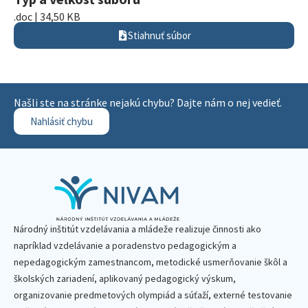
.doc | 34,50 KB
Stiahnuť súbor
Našli ste na stránke nejakú chybu? Dajte nám o nej vedieť.
Nahlásiť chybu
Národný inštitút vzdelávania a mládeže realizuje činnosti ako
napríklad vzdelávanie a poradenstvo pedagogickým a
nepedagogickým zamestnancom, metodické usmerňovanie škôl a
školských zariadení, aplikovaný pedagogický výskum,
organizovanie predmetových olympiád a súťaží, externé testovanie