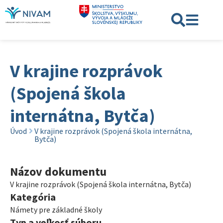
V krajine rozprávok
(Spojená škola
internátna, Bytča)
Úvod
V krajine rozprávok (Spojená škola internátna,
Bytča)
Názov dokumentu
V krajine rozprávok (Spojená škola internátna, Bytča)
Kategória
Námety pre základné školy
Typ a veľkosť súboru