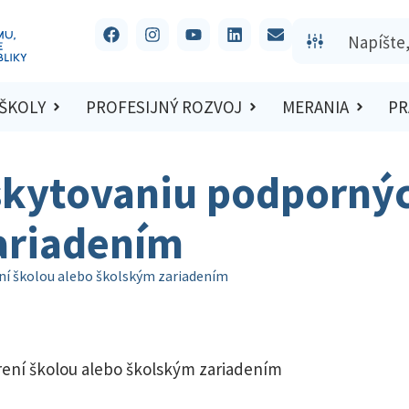
 ŠKOLY
PROFESIJNÝ ROZVOJ
MERANIA
PR
kytovaniu podpornýc
ariadením
í školou alebo školským zariadením
ení školou alebo školským zariadením