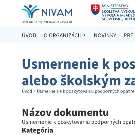
ÚVOD
O ORGANIZÁCII
NOVINKY
PRE
Usmernenie k pos
alebo školským z
Úvod
Usmernenie k poskytovaniu podporných opatren
Názov dokumentu
Usmernenie k poskytovaniu podporných opatr
Kategória