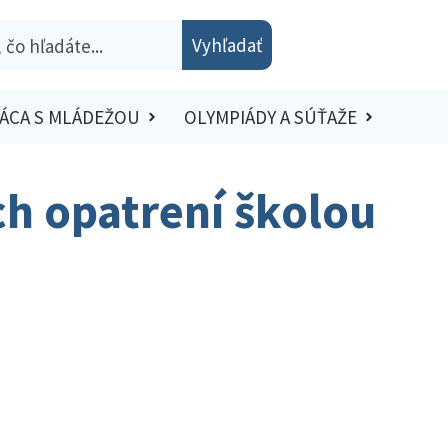
Vyhľadať
ÁCA S MLÁDEŽOU
OLYMPIÁDY A SÚŤAŽE
h opatrení školou