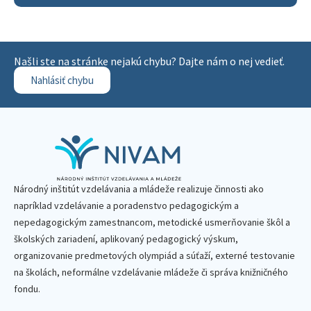
Našli ste na stránke nejakú chybu? Dajte nám o nej vedieť.
Nahlásiť chybu
Národný inštitút vzdelávania a mládeže realizuje činnosti ako
napríklad vzdelávanie a poradenstvo pedagogickým a
nepedagogickým zamestnancom, metodické usmerňovanie škôl a
školských zariadení, aplikovaný pedagogický výskum,
organizovanie predmetových olympiád a súťaží, externé testovanie
na školách, neformálne vzdelávanie mládeže či správa knižničného
fondu.