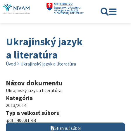
Ukrajinský jazyk
a literatúra
Úvod
Ukrajinský jazyk a literatúra
Názov dokumentu
Ukrajinský jazyk a literatúra
Kategória
2013/2014
Typ a veľkosť súboru
.pdf | 400,91 KB
Stiahnuť súbor