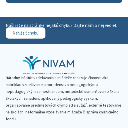
Našli ste na stránke nejakú chybu? Dajte nám o nej vedieť.
Nahlásiť chybu
Národný inštitút vzdelávania a mládeže realizuje činnosti ako
napríklad vzdelávanie a poradenstvo pedagogickým a
nepedagogickým zamestnancom, metodické usmerňovanie škôl a
školských zariadení, aplikovaný pedagogický výskum,
organizovanie predmetových olympiád a súťaží, externé testovanie
na školách, neformálne vzdelávanie mládeže či správa knižničného
fondu.