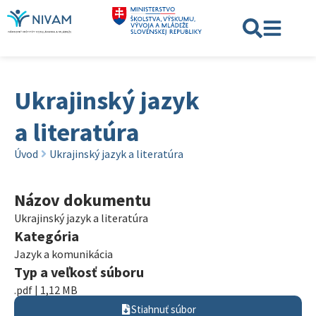
Ukrajinský jazyk
a literatúra
Úvod
Ukrajinský jazyk a literatúra
Názov dokumentu
Ukrajinský jazyk a literatúra
Kategória
Jazyk a komunikácia
Typ a veľkosť súboru
.pdf | 1,12 MB
Stiahnuť súbor