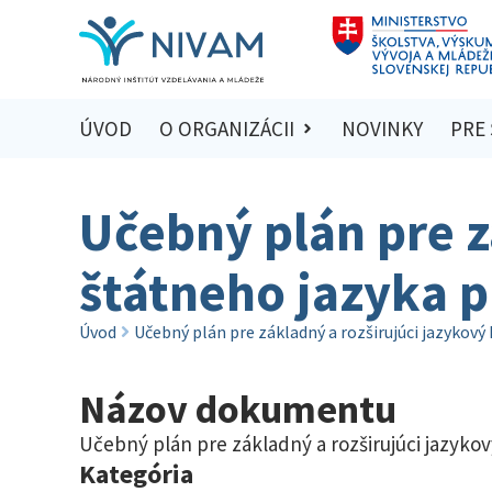
ÚVOD
O ORGANIZÁCII
NOVINKY
PRE
Učebný plán pre z
štátneho jazyka p
Úvod
Učebný plán pre základný a rozširujúci jazykový
Názov dokumentu
Učebný plán pre základný a rozširujúci jazykov
Kategória