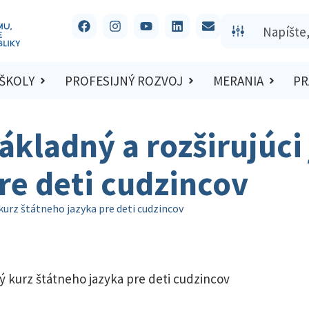
 ŠKOLY
PROFESIJNÝ ROZVOJ
MERANIA
PR
ákladný a rozširujúci
re deti cudzincov
 kurz štátneho jazyka pre deti cudzincov
ý kurz štátneho jazyka pre deti cudzincov