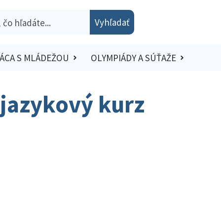
Vyhľadať
ÁCA S MLÁDEŽOU
OLYMPIÁDY A SÚŤAŽE
 jazykový kurz