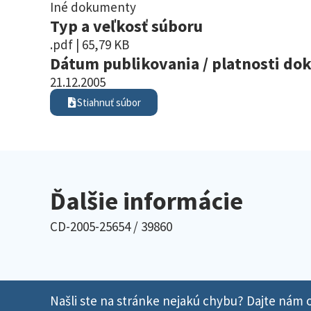
Iné dokumenty
Typ a veľkosť súboru
.pdf | 65,79 KB
Dátum publikovania / platnosti d
21.12.2005
Stiahnuť súbor
Ďalšie informácie
CD-2005-25654 / 39860
Našli ste na stránke nejakú chybu? Dajte nám o