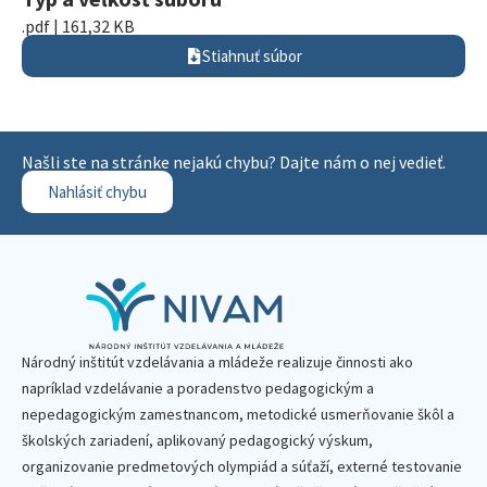
.pdf | 161,32 KB
Stiahnuť súbor
Našli ste na stránke nejakú chybu? Dajte nám o nej vedieť.
Nahlásiť chybu
Národný inštitút vzdelávania a mládeže realizuje činnosti ako
napríklad vzdelávanie a poradenstvo pedagogickým a
nepedagogickým zamestnancom, metodické usmerňovanie škôl a
školských zariadení, aplikovaný pedagogický výskum,
organizovanie predmetových olympiád a súťaží, externé testovanie