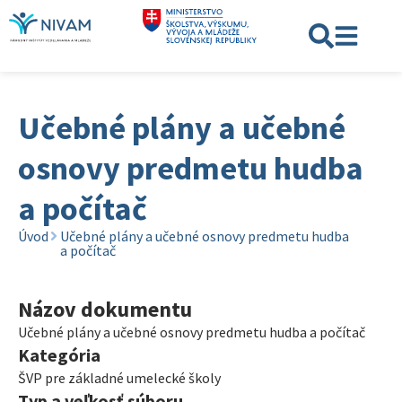
Učebné plány a učebné
osnovy predmetu hudba
a počítač
Úvod
Učebné plány a učebné osnovy predmetu hudba
a počítač
Názov dokumentu
Učebné plány a učebné osnovy predmetu hudba a počítač
Kategória
ŠVP pre základné umelecké školy
Typ a veľkosť súboru