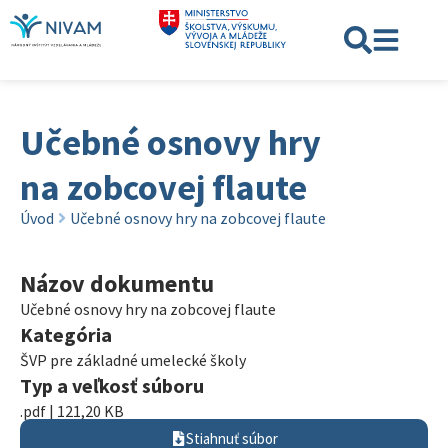
Učebné osnovy hry
na zobcovej flaute
Úvod
Učebné osnovy hry na zobcovej flaute
Názov dokumentu
Učebné osnovy hry na zobcovej flaute
Kategória
ŠVP pre základné umelecké školy
Typ a veľkosť súboru
.pdf | 121,20 KB
Stiahnuť súbor