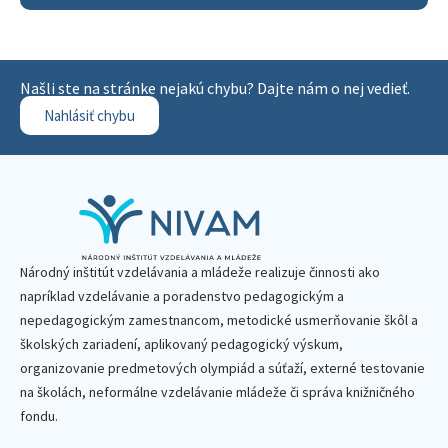
Našli ste na stránke nejakú chybu? Dajte nám o nej vedieť.
Nahlásiť chybu
Národný inštitút vzdelávania a mládeže realizuje činnosti ako
napríklad vzdelávanie a poradenstvo pedagogickým a
nepedagogickým zamestnancom, metodické usmerňovanie škôl a
školských zariadení, aplikovaný pedagogický výskum,
organizovanie predmetových olympiád a súťaží, externé testovanie
na školách, neformálne vzdelávanie mládeže či správa knižničného
fondu.